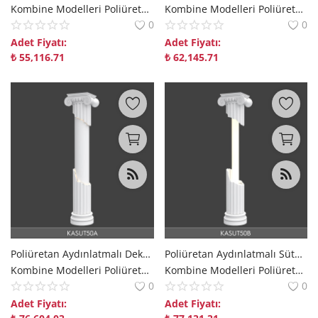
Kombine Modelleri Poliüretan Kombine Modelleri Dekorix polure
Kombine Modelleri Poliüretan Kombine Modelleri Dekorix polure
0
0
Adet Fiyatı:
Adet Fiyatı:
₺
55,116.71
₺
62,145.71
Poliüretan Aydınlatmalı Dekoratif Sütun Modeli
Poliüretan Aydınlatmalı Sütun ve Sütun Başlığı Modeli
Kombine Modelleri Poliüretan Kombine Modelleri Dekorix polure
Kombine Modelleri Poliüretan Kombine Modelleri Dekorix polure
0
0
Adet Fiyatı:
Adet Fiyatı: