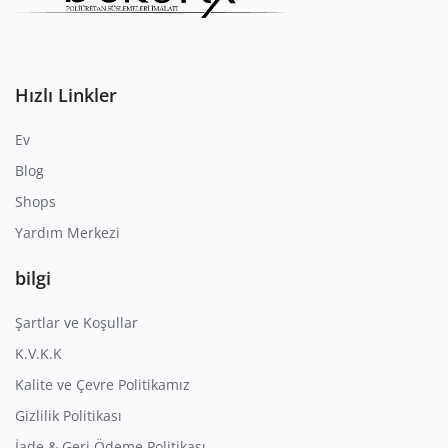
Hızlı Linkler
Ev
Blog
Shops
Yardım Merkezi
bilgi
Şartlar ve Koşullar
K.V.K.K
Kalite ve Çevre Politikamız
Gizlilik Politikası
İade & Geri Ödeme Politikası