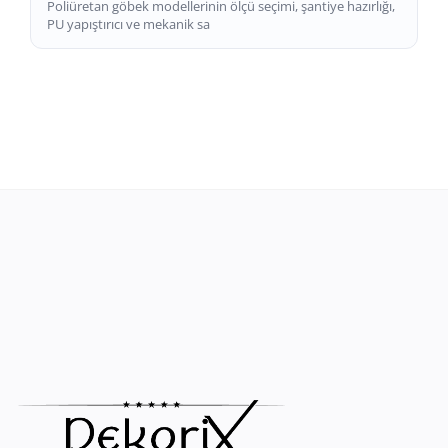
Poliüretan göbek modellerinin ölçü seçimi, şantiye hazırlığı,
PU yapıştırıcı ve mekanik sa