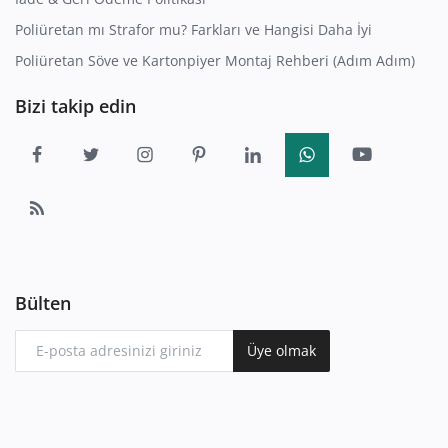
Poliüretan mı Strafor mu? Farkları ve Hangisi Daha İyi
Poliüretan Söve ve Kartonpiyer Montaj Rehberi (Adım Adım)
Bizi takip edin
Bülten
Üye olmak