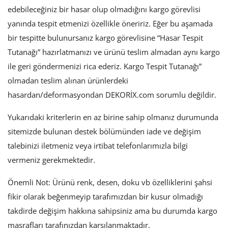
edebileceğiniz bir hasar olup olmadığını kargo görevlisi
yanında tespit etmenizi özellikle öneririz. Eğer bu aşamada
bir tespitte bulunursanız kargo görevlisine “Hasar Tespit
Tutanağı” hazırlatmanızı ve ürünü teslim almadan aynı kargo
ile geri göndermenizi rica ederiz. Kargo Tespit Tutanağı”
olmadan teslim alınan ürünlerdeki
hasardan/deformasyondan DEKORİX.com sorumlu değildir.
Yukarıdaki kriterlerin en az birine sahip olmanız durumunda
sitemizde bulunan destek bölümünden iade ve değişim
talebinizi iletmeniz veya irtibat telefonlarımızla bilgi
vermeniz gerekmektedir.
Önemli Not: Ürünü renk, desen, doku vb özelliklerini şahsi
fikir olarak beğenmeyip tarafımızdan bir kusur olmadığı
takdirde değişim hakkına sahipsiniz ama bu durumda kargo
masrafları tarafınızdan karşılanmaktadır.