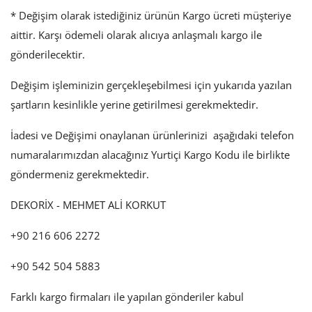
* Değişim olarak istediğiniz ürünün Kargo ücreti müşteriye
aittir. Karşı ödemeli olarak alıcıya anlaşmalı kargo ile
gönderilecektir.
Değişim işleminizin gerçekleşebilmesi için yukarıda yazılan
şartların kesinlikle yerine getirilmesi gerekmektedir.
İadesi ve Değişimi onaylanan ürünlerinizi aşağıdaki telefon
numaralarımızdan alacağınız Yurtiçi Kargo Kodu ile birlikte
göndermeniz gerekmektedir.
DEKORİX - MEHMET ALİ KORKUT
+90 216 606 2272
+90 542 504 5883
Farklı kargo firmaları ile yapılan gönderiler kabul