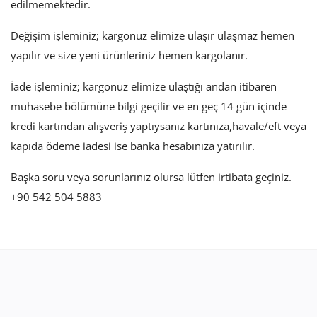
edilmemektedir.
Değişim işleminiz; kargonuz elimize ulaşır ulaşmaz hemen
yapılır ve size yeni ürünleriniz hemen kargolanır.
İade işleminiz; kargonuz elimize ulaştığı andan itibaren
muhasebe bölümüne bilgi geçilir ve en geç 14 gün içinde
kredi kartından alışveriş yaptıysanız kartınıza,havale/eft veya
kapıda ödeme iadesi ise banka hesabınıza yatırılır.
Başka soru veya sorunlarınız olursa lütfen irtibata geçiniz.
+90 542 504 5883