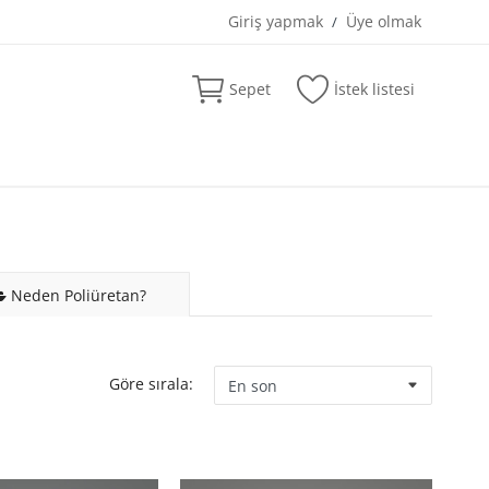
Giriş yapmak
Üye olmak
/
Sepet
İstek listesi
Neden Poliüretan?
Göre sırala: