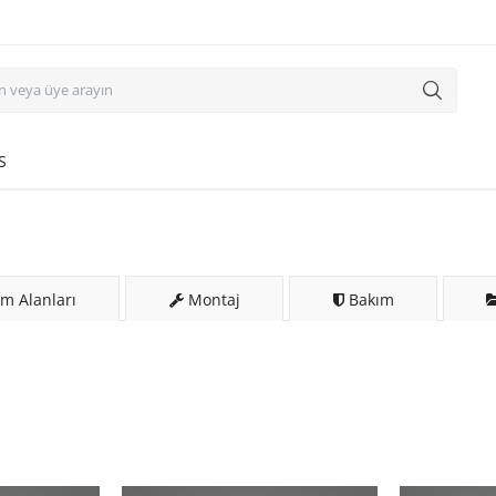
S
m Alanları
Montaj
Bakım