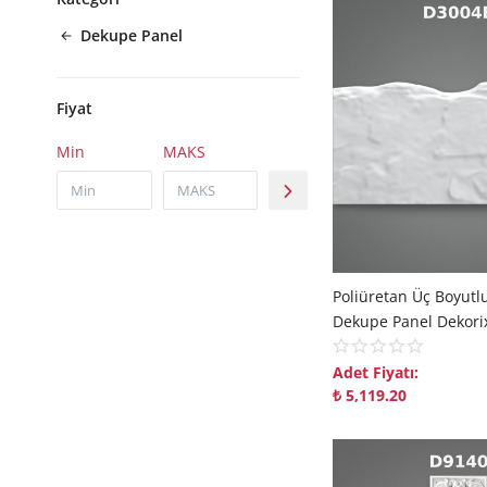
Dekupe Panel
Fiyat
Min
MAKS
Adet Fiyatı:
₺
5,119.20