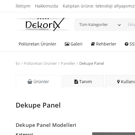
İletişim
Hakkımızda
Kalıptan ürüne: teknoloji altyapımız
Tüm Kategoriler
Poliüretan Ürünler
Galeri
Rehberler
SS
Ev
Poliüretan Ürünler
Paneller
Dekupe Panel
Ürünler
Tanım
Kullanı
Dekupe Panel
Dekupe Panel Modelleri
Kategori