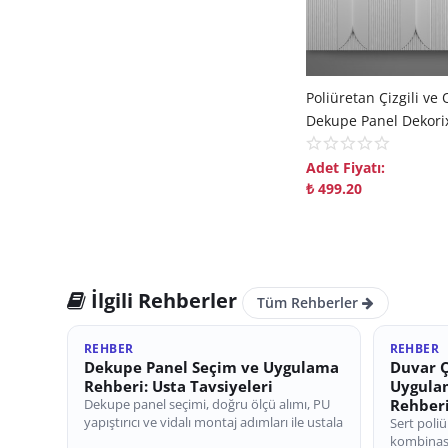
Adet Fiyatı:
₺
499.20
İlgili Rehberler
Tüm Rehberler
REHBER
REHBER
Dekupe Panel Seçim ve Uygulama
Duvar Ç
Rehberi: Usta Tavsiyeleri
Uygula
Dekupe panel seçimi, doğru ölçü alımı, PU
Rehber
yapıştırıcı ve vidalı montaj adımları ile ustala
Sert poliü
kombinas