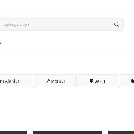
S
m Alanları
Montaj
Bakım