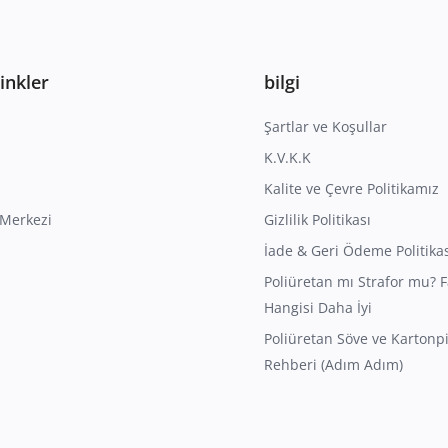
Linkler
bilgi
Şartlar ve Koşullar
K.V.K.K
Kalite ve Çevre Politikamız
Merkezi
Gizlilik Politikası
İade & Geri Ödeme Politika
Poliüretan mı Strafor mu? F
Hangisi Daha İyi
Poliüretan Söve ve Kartonp
Rehberi (Adım Adım)