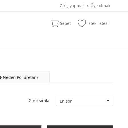
Giriş yapmak
Üye olmak
/
Sepet
İstek listesi
Neden Poliüretan?
Göre sırala: