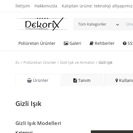
İletişim
Hakkımızda
Kalıptan ürüne: teknoloji altyapımız
Tüm Kategoriler
Poliüretan Ürünler
Galeri
Rehberler
SS
Ev
Poliüretan Ürünler
Gizli Işık ve Armatür
Gizli Işık
Ürünler
Tanım
Kullanı
Gizli Işık
Gizli Işık Modelleri
Kategori