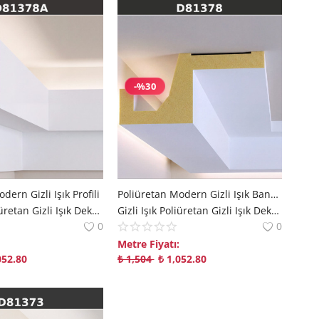
-%30
dern Gizli Işık Profili
Poliüretan Modern Gizli Işık Bandı Profil Modeli
Gizli Işık Poliüretan Gizli Işık Dekorix polure
Gizli Işık Poliüretan Gizli Işık Dekorix polure
0
0
Metre Fiyatı:
052.80
₺
1,504
₺
1,052.80