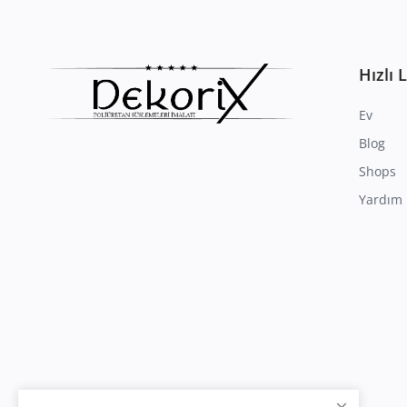
Hızlı 
Ev
Blog
Shops
Yardım 